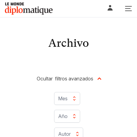
Skip
Le monde diplomatique
to
content
Archivo
Ocultar
filtros avanzados
Mes
Año
Autor