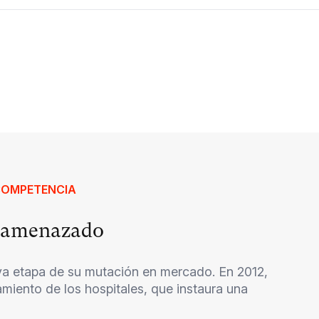
COMPETENCIA
o, amenazado
eva etapa de su mutación en mercado. En 2012,
amiento de los hospitales, que instaura una