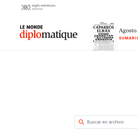
Skip
to
content
Le monde diplomatique
Agosto
SUMARI