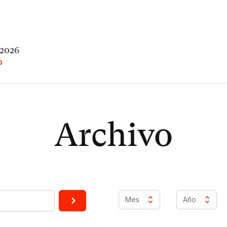
 2026
O
Archivo
Mes
Año