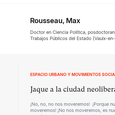
Rousseau, Max
Doctor en Ciencia Política, posdoctora
Trabajos Públicos del Estado (Vaulx-en-V
ESPACIO URBANO Y MOVIMIENTOS SOCIA
Jaque a la ciudad neoliber
¡No, no, no nos moveremos! ¡Porque nue
moveremos! ¡No nos moveremos, es nues