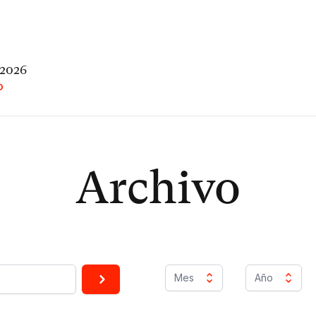
 2026
O
Archivo
Mes
Año