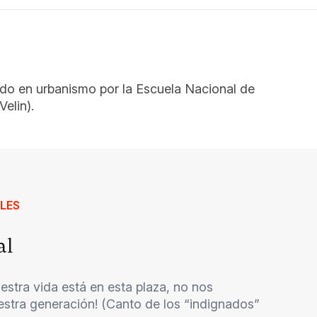
ndo en urbanismo por la Escuela Nacional de
elin).
LES
al
stra vida está en esta plaza, no nos
tra generación! (Canto de los “indignados”