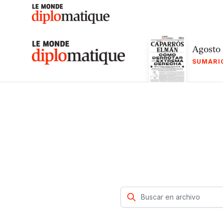
Skip
to
content
Le monde diplomatique
Agosto
SUMARI