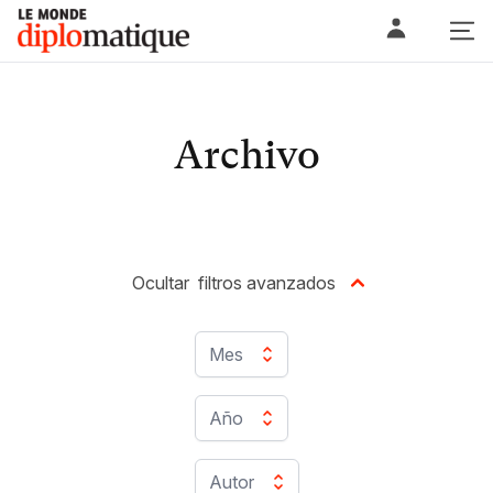
Skip
Le monde diplomatique
to
content
Archivo
Ocultar
filtros avanzados
Mes
Año
Autor