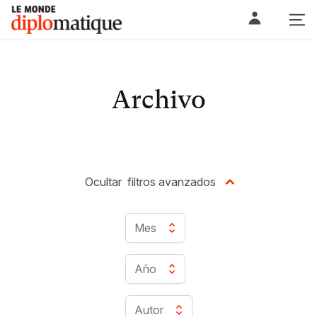
Skip
Le monde diplomatique
to
content
Archivo
Ocultar
filtros avanzados
Mes
Año
Autor