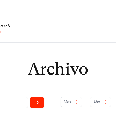
 2026
O
Archivo
Mes
Año