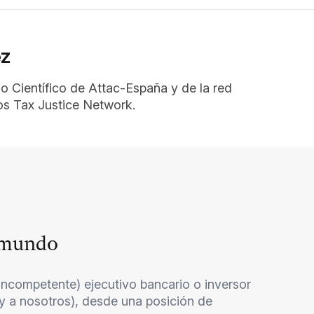
ez
 Científico de Attac-España y de la red
os Tax Justice Network.
l mundo
incompetente) ejecutivo bancario o inversor
y a nosotros), desde una posición de