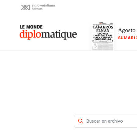
Skip
to
content
Le monde diplomatique
Agosto
SUMARI