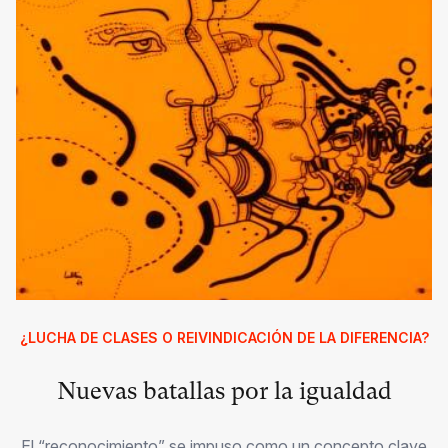
¿LUCHA DE CLASES O REIVINDICACIÓN DE LA DIFERENCIA?
Nuevas batallas por la igualdad
El “reconocimiento” se impuso como un concepto clave