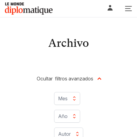
Skip
Le monde diplomatique
to
content
Archivo
Ocultar
filtros avanzados
Mes
Año
Autor