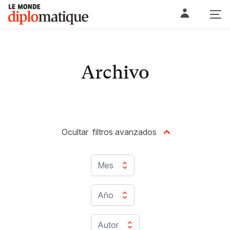
Skip
Le monde diplomatique
to
content
Archivo
Ocultar
filtros avanzados
Mes
Año
Autor