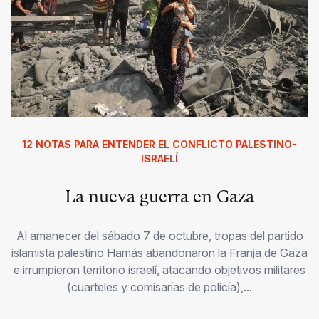
12 NOTAS PARA ENTENDER EL CONFLICTO PALESTINO-
ISRAELÍ
La nueva guerra en Gaza
Al amanecer del sábado 7 de octubre, tropas del partido
islamista palestino Hamás abandonaron la Franja de Gaza
e irrumpieron territorio israelí, atacando objetivos militares
(cuarteles y comisarías de policía),...