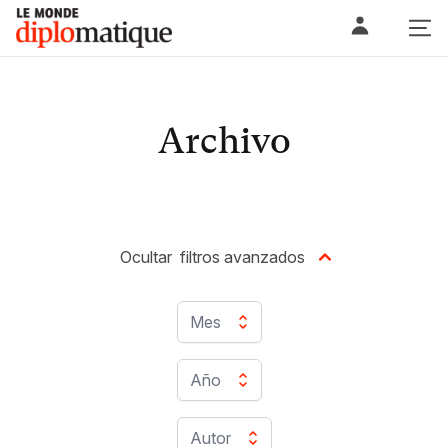
Skip
Le monde diplomatique
to
content
Archivo
Ocultar
filtros avanzados
Mes
Año
Autor