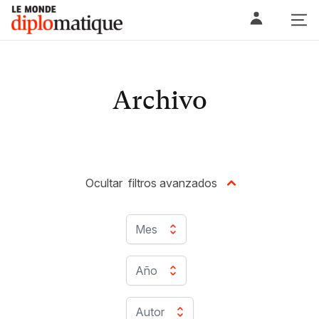
Skip
Le monde diplomatique
to
content
Archivo
Ocultar
filtros avanzados
Mes
Año
Autor