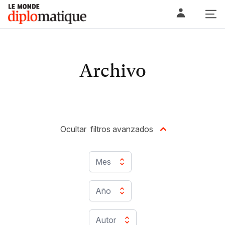
Skip
Le monde diplomatique
to
content
Archivo
Ocultar
filtros avanzados
Mes
Año
Autor