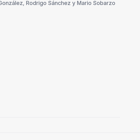
González
,
Rodrigo Sánchez
y
Mario Sobarzo