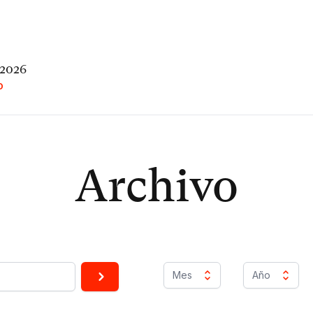
 2026
O
Archivo
Mes
Año