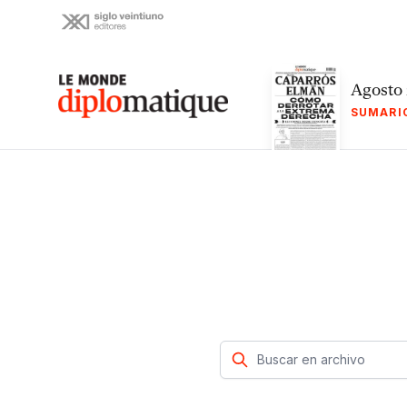
Skip
to
content
Le monde diplomatique
Agosto
SUMARI