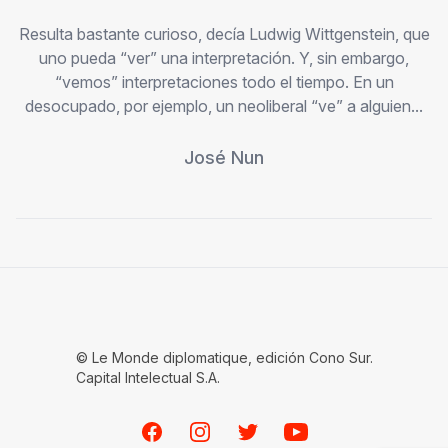
Resulta bastante curioso, decía Ludwig Wittgenstein, que
uno pueda “ver” una interpretación. Y, sin embargo,
“vemos” interpretaciones todo el tiempo. En un
desocupado, por ejemplo, un neoliberal “ve” a alguien...
José Nun
© Le Monde diplomatique, edición Cono Sur.
Capital Intelectual S.A.
Facebook
Instagram
Twitter
Youtube