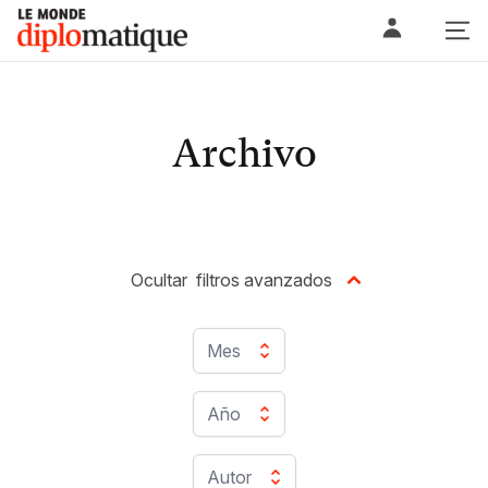
Skip
Le monde diplomatique
to
content
Archivo
Ocultar
filtros avanzados
Mes
Año
Autor