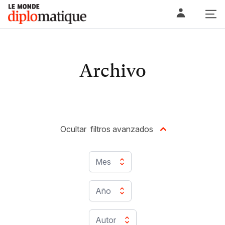
Skip
Le monde diplomatique
to
content
Archivo
Ocultar
filtros avanzados
Mes
Año
Autor