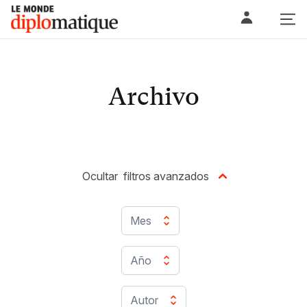
Skip
Le monde diplomatique
to
content
Archivo
Ocultar
filtros avanzados
Mes
Año
Autor