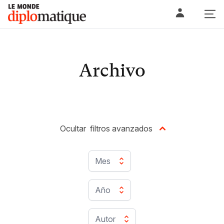
Skip
Le monde diplomatique
to
content
Archivo
Ocultar
filtros avanzados
Mes
Año
Autor