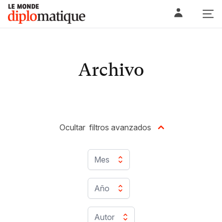
Skip
Le monde diplomatique
to
content
Archivo
Ocultar
filtros avanzados
Mes
Año
Autor