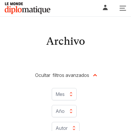
Skip
Le monde diplomatique
to
content
Archivo
Ocultar
filtros avanzados
Mes
Año
Autor