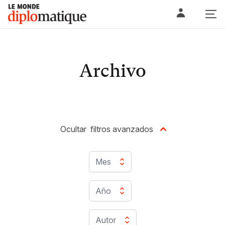
Skip
Le monde diplomatique
to
content
Archivo
Ocultar
filtros avanzados
Mes
Año
Autor