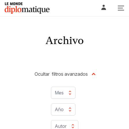
Skip
Le monde diplomatique
to
content
Archivo
Ocultar
filtros avanzados
Mes
Año
Autor