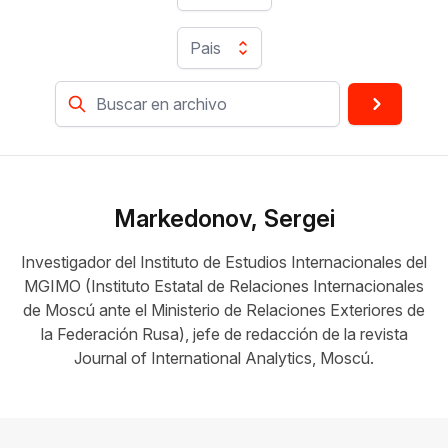
Pais
Markedonov, Sergei
Investigador del Instituto de Estudios Internacionales del
MGIMO (Instituto Estatal de Relaciones Internacionales
de Moscú ante el Ministerio de Relaciones Exteriores de
la Federación Rusa), jefe de redacción de la revista
Journal of International Analytics, Moscú.