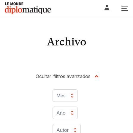
Skip
Le monde diplomatique
to
content
Archivo
Ocultar
filtros avanzados
Mes
Año
Autor