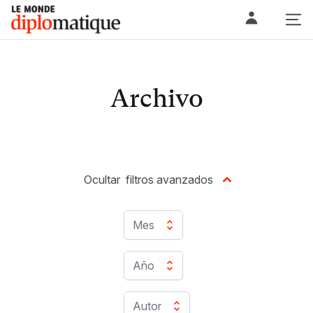
Skip
Le monde diplomatique
to
content
Archivo
Ocultar
filtros avanzados
Mes
Año
Autor