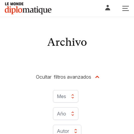
Skip
Le monde diplomatique
to
content
Archivo
Ocultar
filtros avanzados
Mes
Año
Autor