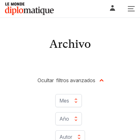
Skip
Le monde diplomatique
to
content
Archivo
Ocultar
filtros avanzados
Mes
Año
Autor