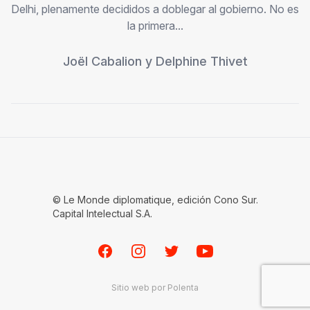
Delhi, plenamente decididos a doblegar al gobierno. No es
la primera...
Joël Cabalion
y
Delphine Thivet
© Le Monde diplomatique, edición Cono Sur.
Capital Intelectual S.A.
Facebook
Instagram
Twitter
Youtube
Sitio web por
Polenta