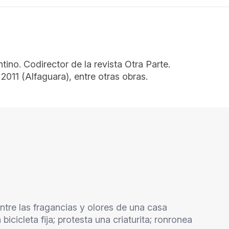
entino. Codirector de la revista Otra Parte.
2011 (Alfaguara), entre otras obras.
ntre las fragancias y olores de una casa
icleta fija; protesta una criaturita; ronronea