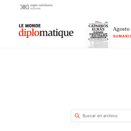
Skip
to
content
Le monde diplomatique
Agosto
SUMARI