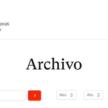
 2026
O
Archivo
Mes
Año