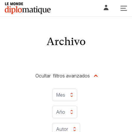
Skip
Le monde diplomatique
to
content
Archivo
Ocultar
filtros avanzados
Mes
Año
Autor