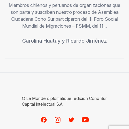
Miembros chilenos y peruanos de organizaciones que
son parte y suscriben nuestro proceso de Asamblea
Ciudadana Cono Sur participaron del III Foro Social
Mundial de Migraciones – FSMM, del 11...
Carolina Huatay
y
Ricardo Jiménez
© Le Monde diplomatique, edición Cono Sur.
Capital Intelectual S.A.
Facebook
Instagram
Twitter
Youtube