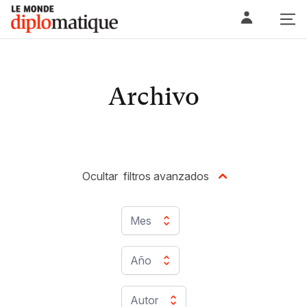
Skip
Le monde diplomatique
to
content
Archivo
Ocultar
filtros avanzados
Mes
Año
Autor