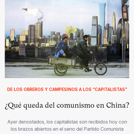
DE LOS OBREROS Y CAMPESINOS A LOS “CAPITALISTAS”
¿Qué queda del comunismo en China?
Ayer denostados, los capitalistas son recibidos hoy con
los brazos abiertos en el seno del Partido Comunista