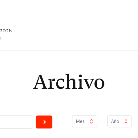
 2026
O
Archivo
Mes
Año