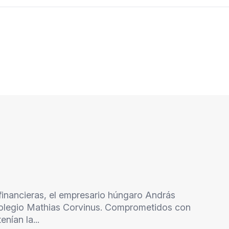
financieras, el empresario húngaro András
colegio Mathias Corvinus. Comprometidos con
nían la...