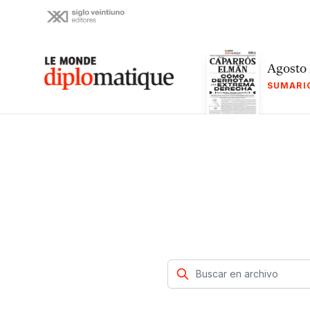
Skip
to
content
Le monde diplomatique
Agosto
SUMARI