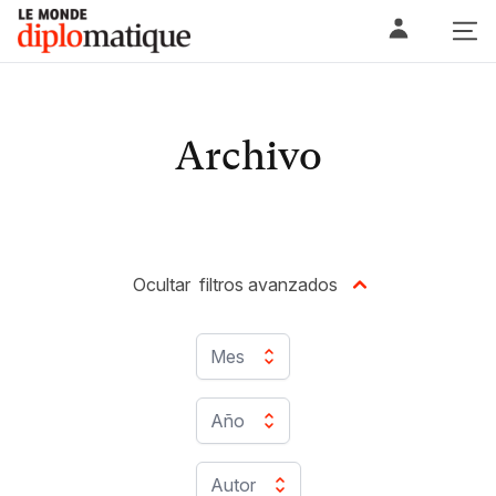
Skip
Le monde diplomatique
to
content
Archivo
Ocultar
filtros avanzados
Mes
Año
Autor