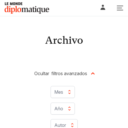
Skip
Le monde diplomatique
to
content
Archivo
Ocultar
filtros avanzados
Mes
Año
Autor