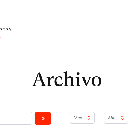
 2026
O
Archivo
Mes
Año