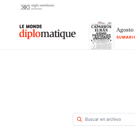
Skip
to
content
Le monde diplomatique
Agosto
SUMARI