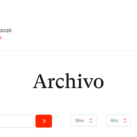
 2026
O
Archivo
Mes
Año