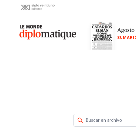
Skip
to
content
Le monde diplomatique
Agosto
SUMARI