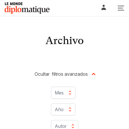
Skip
Le monde diplomatique
to
content
Archivo
Ocultar
filtros avanzados
Mes
Año
Autor