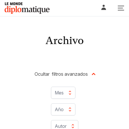
Skip
Le monde diplomatique
to
content
Archivo
Ocultar
filtros avanzados
Mes
Año
Autor