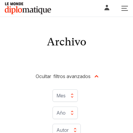
Skip
Le monde diplomatique
to
content
Archivo
Ocultar
filtros avanzados
Mes
Año
Autor