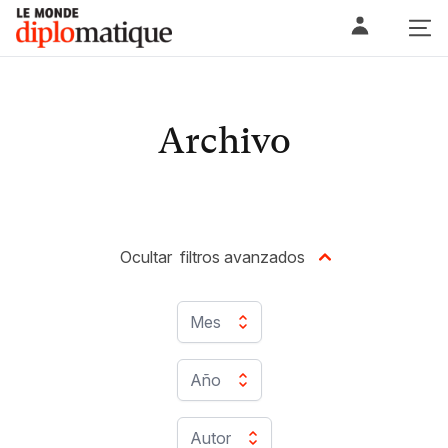
Skip
Le monde diplomatique
to
content
Archivo
Ocultar
filtros avanzados
Mes
Año
Autor