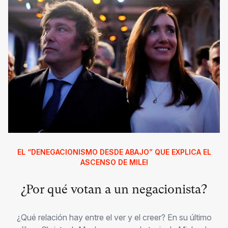
EL “DENEGACIONISMO DESDE ABAJO” QUE EXPLICA EL
ASCENSO DE MILEI
¿Por qué votan a un negacionista?
¿Qué relación hay entre el ver y el creer? En su último