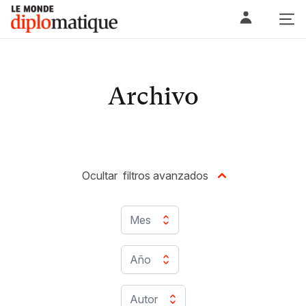
Skip
Le monde diplomatique
to
content
Archivo
Ocultar
filtros avanzados
Mes
Año
Autor