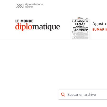
Skip
to
content
Le monde diplomatique
Agosto
SUMARI