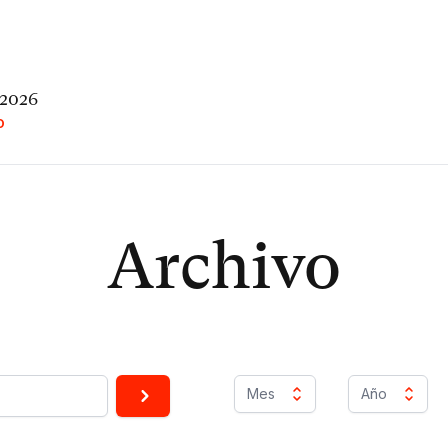
 2026
O
Archivo
Mes
Año