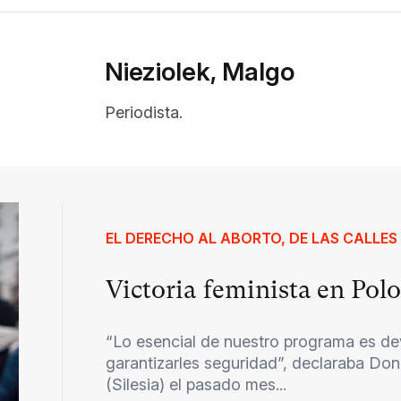
Nieziolek, Malgo
Periodista.
EL DERECHO AL ABORTO, DE LAS CALLES
Victoria feminista en Pol
“Lo esencial de nuestro programa es dev
garantizarles seguridad”, declaraba Do
(Silesia) el pasado mes...