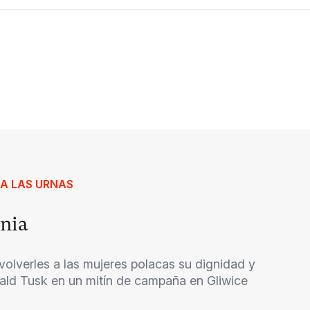
 A LAS URNAS
onia
olverles a las mujeres polacas su dignidad y
nald Tusk en un mitín de campaña en Gliwice