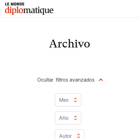
Skip
Le monde diplomatique
to
content
Archivo
Ocultar
filtros avanzados
Mes
Año
Autor