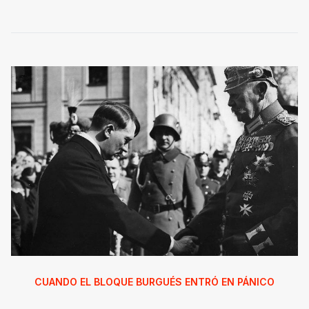
CUANDO EL BLOQUE BURGUÉS ENTRÓ EN PÁNICO