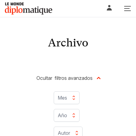
Skip
Le monde diplomatique
to
content
Archivo
Ocultar
filtros avanzados
Mes
Año
Autor