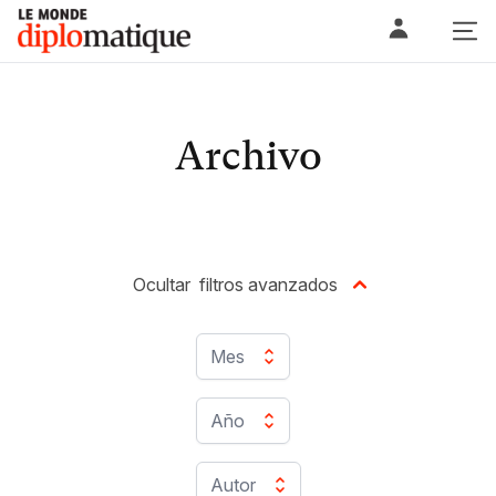
Skip
Le monde diplomatique
to
content
Archivo
Ocultar
filtros avanzados
Mes
Año
Autor