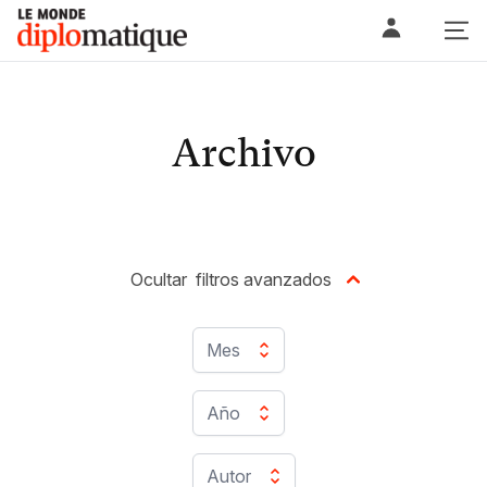
Skip
Le monde diplomatique
to
content
Archivo
Ocultar
filtros avanzados
Mes
Año
Autor