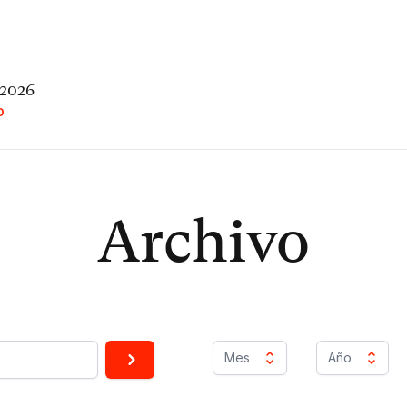
 2026
O
Archivo
Mes
Año