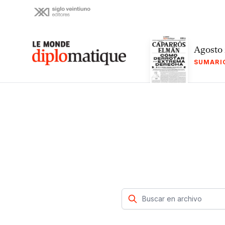
Skip
to
content
Le monde diplomatique
Agosto
SUMARI