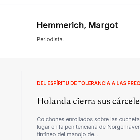
Hemmerich, Margot
Periodista.
DEL ESPÍRITU DE TOLERANCIA A LAS PR
Holanda cierra sus cárcele
Colchones enrollados sobre las cuchetas
lugar en la penitenciaría de Norgerhaven
tintineo del manojo de...