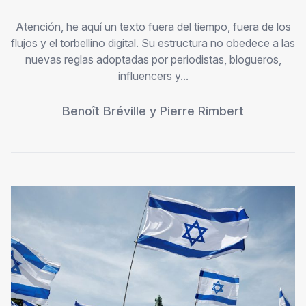
Atención, he aquí un texto fuera del tiempo, fuera de los
flujos y el torbellino digital. Su estructura no obedece a las
nuevas reglas adoptadas por periodistas, blogueros,
influencers y...
Benoît Bréville
y
Pierre Rimbert