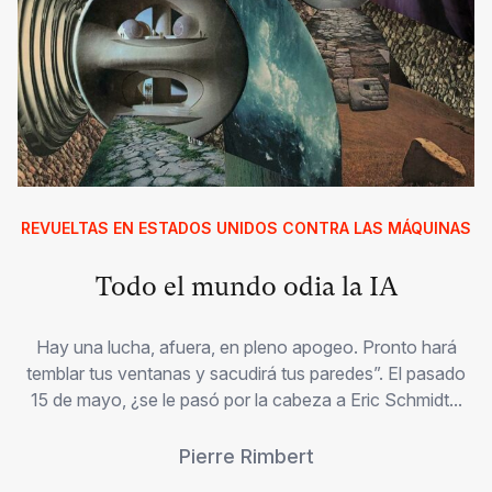
REVUELTAS EN ESTADOS UNIDOS CONTRA LAS MÁQUINAS
Todo el mundo odia la IA
Hay una lucha, afuera, en pleno apogeo. Pronto hará
temblar tus ventanas y sacudirá tus paredes”. El pasado
15 de mayo, ¿se le pasó por la cabeza a Eric Schmidt...
Pierre Rimbert