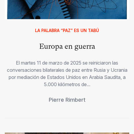
LA PALABRA “PAZ” ES UN TABÚ
Europa en guerra
El martes 11 de marzo de 2025 se reiniciaron las
conversaciones bilaterales de paz entre Rusia y Ucrania
por mediación de Estados Unidos en Arabia Saudita, a
5.000 kilómetros de...
Pierre Rimbert