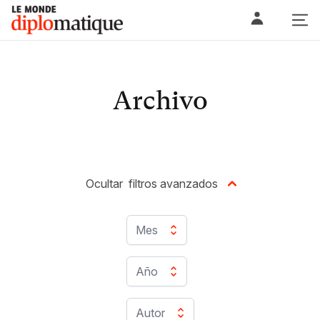
Skip
Le monde diplomatique
to
content
Archivo
Ocultar
filtros avanzados
Mes
Año
Autor