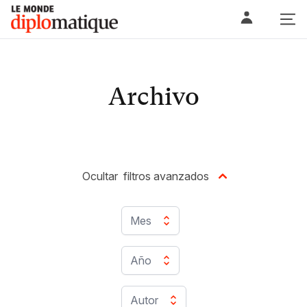
Skip
Le monde diplomatique
to
content
Archivo
Ocultar
filtros avanzados
Mes
Año
Autor