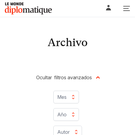
Skip
Le monde diplomatique
to
content
Archivo
Ocultar
filtros avanzados
Mes
Año
Autor