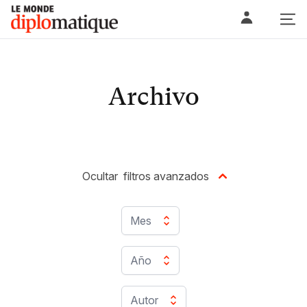
Skip
Le monde diplomatique
to
content
Archivo
Ocultar
filtros avanzados
Mes
Año
Autor