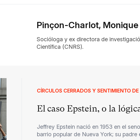
Pinçon-Charlot, Monique
Socióloga y ex directora de investigaci
Científica (CNRS).
CÍRCULOS CERRADOS Y SENTIMIENTO DE
El caso Epstein, o la lógi
Jeffrey Epstein nació en 1953 en el seno
barrio popular de Nueva York; su padre e