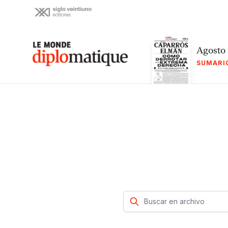
Skip
to
content
Le monde diplomatique
Agosto
SUMARI