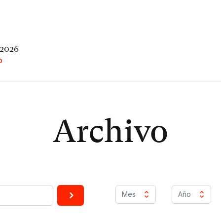
 2026
O
Archivo
Mes
Año