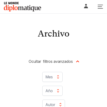
Skip
Le monde diplomatique
to
content
Archivo
Ocultar
filtros avanzados
Mes
Año
Autor