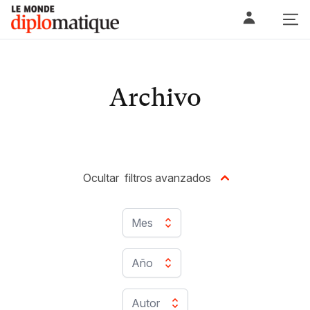
Skip
Le monde diplomatique
to
content
Archivo
Ocultar
filtros avanzados
Mes
Año
Autor